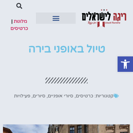
מלונות
|
כרטיסים
טיסות ישירות
מדריך למטייל
מלונות מומלצים
טיול באופני בירה
פתח סרגל נגישות
קטגוריות:
כרטיסים
,
סיורי אופניים
,
סיורים
,
פעילויות