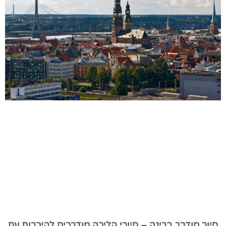
סיור מודרך בריגה – סיורי הליכה מודרכים להיכרות עם