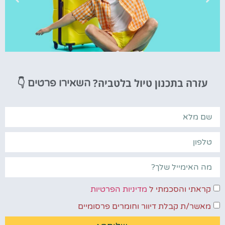
טיסות
עזרה בתכנון טיול בלטביה?
👇
השאירו פרטים
מציאת
טיסה זולה?
לחצו
פה!
קראתי והסכמתי ל
מדיניות הפרטיות
מאשר/ת קבלת דיוור וחומרים פרסומיים