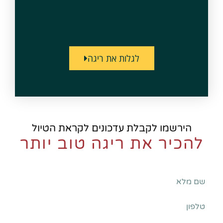
לגלות את ריגה
הירשמו לקבלת עדכונים לקראת הטיול
להכיר את ריגה טוב יותר