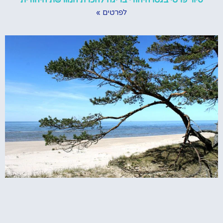
סיור פרטי בגטו היהודי בריגה להכרת המורשת היהודית
לפרטים »