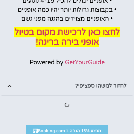
• אופניים יכולים להכיל 4-15 נוסעים
• בקבוצות גדולות יותר יהיו כמה אופניים
• האופניים מצוידים בהגנה מפני גשם
לחצו כאן לרכישת מקום בטיול
אופני בירה בריגה!
Powered by
GetYourGuide
לחזור למשהו ספציפי?
מבצע 15% הנחה ב-Booking.com