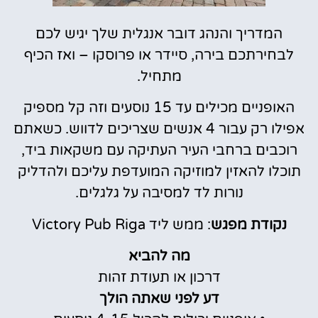
המדריך והנהג דובר אנגלית שלך יגיש לכם
לבחירתכם בירה, סיידר או פרוסקו – ואז הכיף
מתחיל.
האופניים מכילים עד 15 נוסעים וזה קל מספיק
אפילו רק עבור 4 אנשים שצריכים לדווש. כשאתם
רוכבים ברחבי העיר העתיקה עם משקאות ביד,
תוכלו להאזין למוזיקה המועדפת עליכם ולהדליק
נורות לד למסיבה על גלגלים.
נקודת מפגש
: ממש ליד Victory Pub Riga
מה להביא
דרכון או תעודת זהות
דע לפני שאתה הולך