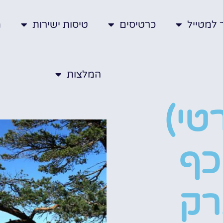
 למטייל
כרטיסים
טיסות ישירות
מ
המלצות
רטי)
כף
רק