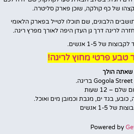
שבים הלבונים, שם תוכלו לטייל בפארק הלאומי
רה לריגה דרך גן העדן היפה לאורך מפרץ ריגה.
וצות של 1-5 אנשים.
ר טבע פרטי מחוץ לריגה!
 שאתה הולך
לם – 12 שעות
, כובע, בגד ים, מגבת וכמובן מים ואוכל.
של 1-5 אנשים
Powered by
Ge