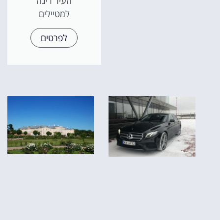
העיר ריגה
למטיילים
לפרטים