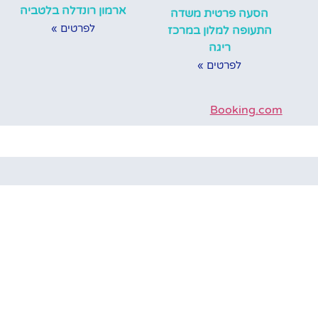
ארמון רונדלה בלטביה
הסעה פרטית משדה
לפרטים »
התעופה למלון במרכז
ריגה
לפרטים »
Booking.com