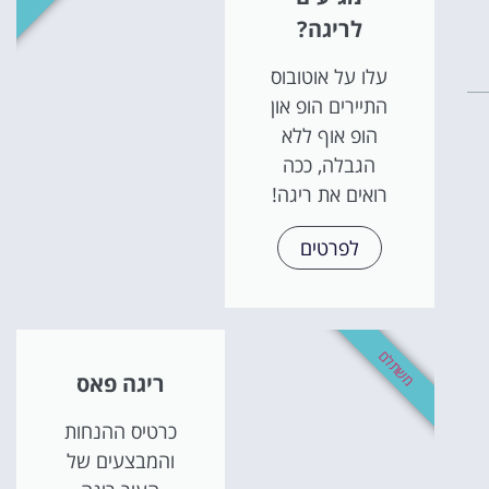
לריגה?
עלו על אוטובוס
התיירים הופ און
הופ אוף ללא
הגבלה, ככה
רואים את ריגה!
לפרטים
משתלם
ריגה פאס
כרטיס ההנחות
והמבצעים של