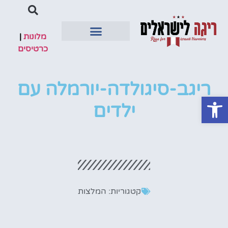
מלונות
|
כרטיסים
טיסות ישירות
מדריך למטייל
מלונות מומלצים
ריגב-סיגולדה-יורמלה עם
פתח סרגל נגישות
ילדים
קטגוריות:
המלצות