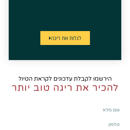
לגלות את ריגה
הירשמו לקבלת עדכונים לקראת הטיול
להכיר את ריגה טוב יותר