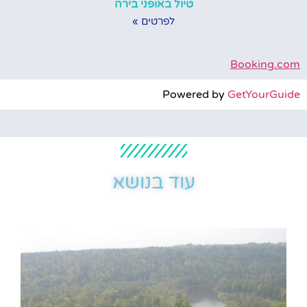
טיול באופני בירה
לפרטים »
Booking.com
Powered by
GetYourGuide
עוד בנושא