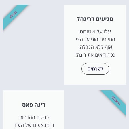
מומלץ
מגיעים לריגה?
עלו על אוטובוס
התיירים הופ און הופ
אוף ללא הגבלה,
ככה רואים את ריגה!
לפרטים
משתלם
ריגה פאס
כרטיס ההנחות
והמבצעים של העיר