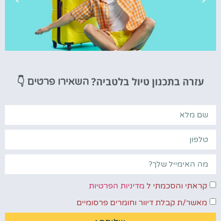
טיסות
עזרה בתכנון טיול בלטביה?
👇
השאירו פרטים
מציאת
טיסה זולה?
לחצו
פה!
קראתי והסכמתי ל
מדיניות הפרטיות
מאשר/ת קבלת דיוור וחומרים פרסומיים