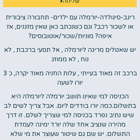
שליחה
ריגב-סיגולדה-יורמלה עם ילדים- תחבורה ציבורית
או לשכור רכב? וגם כשנכתב כאן שאין מזגנים, אז
איפה? מוניות/שכור/אוטובוסים?
יש שאטלים מריגה ליורמלה , אל תסעי ברכבת , לא
נוח , לא ממוזג
ברכב זה מאוד בעייתי , עלות החניה מאוד יקרה, כ 3
יורו לשעה
הכניסה למי שאינו תושב יורמלה ליורמלה היא
בתשלום.כמה יורו בודדים ליום. אבל צריך לשים לב
שיש נתיב נפרד בכניסה למי שצריך לשלם. זו דרך
מהירה שנציב אחד שלה יורד ימינה לעמדת
התשלום. יש שם גם שיטור שעוצר את מי שלא