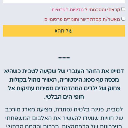
קראתי והסכמתי ל
מדיניות הפרטיות
מאשר/ת קבלת דיוור וחומרים פרסומיים
שליחה
===
דמיינו את הזוהר הענברי של שקיעה לטבית כשהיא
מכסה נוף ספוג היסטוריה, האוויר מהול בקולות
צחוק של ילדים המהדהדים מטירות עתיקות אל
חופי הים הבלטי.
לטביה, פנינה בלטית נסתרת, מציעה מארג מורכב
של חוויות שנועדו להעשיר את האלבום המשפחתי
בזיכרונות של הרפתקאות, תרבות והקסם הבתולי