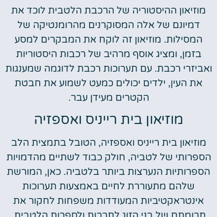
מוזיאון ההיסטוריה של הרכבת הלטבית לוכד את
דמיונם של אלה המסוקרנים מהרומנטיקה של
המסילות. מוזיאון זה לוקח את המבקרים למסע
בזמן, ומציג אוסף מרהיב של רכבות היסטוריות
ואביזרי רכבת. עם תערוכות רכבת לדוגמה שמענגות
את העין, ילדים יכולים כמעט לשמוע את חבטת
הקטרים מעידן עבר.
מוזיאון בית רייניס ואספזיה
מוזיאון בית רייניס ואספזיה, הטובל בתמצית הלב
הספרותי של לטביה, חולק כבוד לשתיים מהדמויות
הספרותיות הנערצות ביותר בלטביה. כאן, המורשת
שלהם מתעוררת לחיים באמצעות תערוכות
אינטראקטיביות המעודדות משפחות לחקור את
תרומתם של בני הזוג לתרבות ולספרות הלטבית.