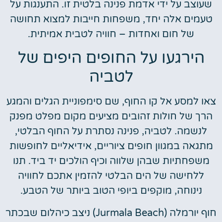
שעוצב על ידי אדמת פנינה בלטית זו. התענגות על
טעמים אלה יחד, משפחות חייבות למצוא תחושה
של חום ואחדות – חוויה לטבית אמיתית.
הירגעו על החופים היפים של
לטביה
צאו למסע אל קו החוף, שם סימפוניית הגלים והמגע
הרך של חולות זהובים מציעים מקום מפלט מפנק
לנשמה. לטביה, פנינה נסתרת על החוף הבלטי,
מתגאה במגוון חופים ציוריים, אידיאליים לחופשות
משפחתיות שבהן שלווה וכיף הולכים יד ביד. תנו
ללחישה של הים הבלטי להזמין אתכם לחוויה
נינוחה, מוקפים ביופי הטוב ביותר של הטבע.
חוף יורמלה (Jurmala Beach) ניצב כיהלום שבכתר