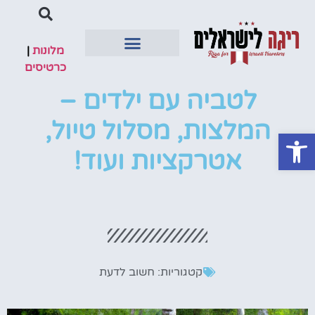
מלונות
|
כרטיסים
טיסות ישירות
מדריך למטייל
מלונות מומלצים
לטביה עם ילדים –
המלצות, מסלול טיול,
פתח סרגל נגישות
אטרקציות ועוד!
קטגוריות:
חשוב לדעת