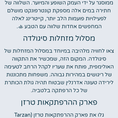
ממוסגר על ידי העמק השופע והמיוער. השלווה של
חתירה במים אלה מספקת קונטרפונקט מושלם
לפעילויות פועמות הלב יותר, קייטרינג לאלה
המחפשים אחדות שלווה עם הטבע 🚣.
מסלול מזחלות סיגולדה
צאו לחוויה מלהיבה במיוחד במסלול המזחלות של
סיגולדה. המקום הזה, שמכשיר את התקווה
האולימפית, פותח את שעריו לקהל הרחב לטעימה
של ריגושים במהירות גבוהה. משפחות מתכוננות
לירידה טעונה אדרנלין שבטוח תהיה גולת הכותרת
של כל הרפתקה בלטביה.
פארק ההרפתקאות טרזן
גלו את פארק ההרפתקאות טרזן (Tarzan