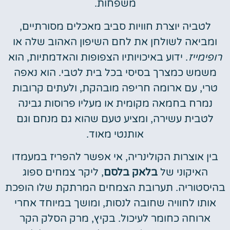
משפחות.
לטביה יוצרת חוויות סביב מאכלים מסורתיים,
ומביאה לשולחן את לחם השיפון האהוב שלה או
רופימייז
. ידוע באיכויותיו הצפופות והאדמתיות, הוא
משמש כמצרך בסיסי בכל בית לטבי. הוא נאפה
טרי, עם ארומה חריפה מובהקת, ולעתים קרובות
נמרח בחמאה מקומית או מעליו פרוסות גבינה
לטבית עשירה, ומציע טעם שהוא גם מנחם וגם
אותנטי מאוד.
בין אוצרות הקולינריה, אי אפשר להפריז במעמדו
האיקוני של
בלאק בלסם
, ליקר צמחים ספוג
בהיסטוריה. תערובת הצמחים המרתקת שלו הופכת
אותו לחוויה שחובה לנסות, ומושך במיוחד אחרי
ארוחה כחומר לעיכול. בקיץ, מרק הסלק הקר