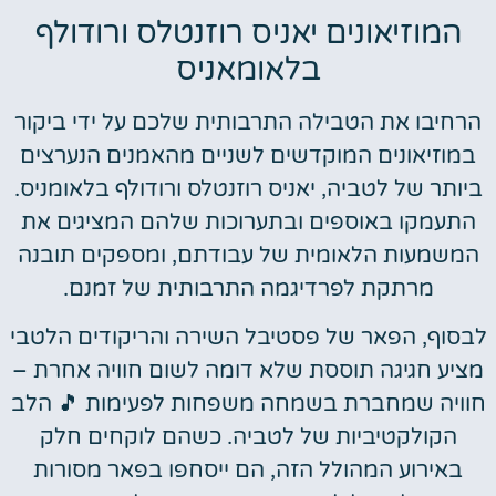
המוזיאונים יאניס רוזנטלס ורודולף
בלאומאניס
הרחיבו את הטבילה התרבותית שלכם על ידי ביקור
במוזיאונים המוקדשים לשניים מהאמנים הנערצים
ביותר של לטביה, יאניס רוזנטלס ורודולף בלאומניס.
התעמקו באוספים ובתערוכות שלהם המציגים את
המשמעות הלאומית של עבודתם, ומספקים תובנה
מרתקת לפרדיגמה התרבותית של זמנם.
לבסוף, הפאר של פסטיבל השירה והריקודים הלטבי
מציע חגיגה תוססת שלא דומה לשום חוויה אחרת –
חוויה שמחברת בשמחה משפחות לפעימות 🎵 הלב
הקולקטיביות של לטביה. כשהם לוקחים חלק
באירוע המהולל הזה, הם ייסחפו בפאר מסורות