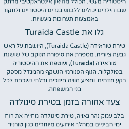
היסטוריה מעשי, הכולל מוזיאון אינטראקטיבי מרתק
שבו הילדים יכולים ללבוש בגדים היסטוריים ולחקור
באמצעות תערוכות מעשיות.
גלו את Turaida Castle
טירת טוראידה (Turaida Castle), היושבת על ראש
גבעה ציורית, מספרת את סיפורה הנוקב של שושנת
טוראידה (Turaida), ועוטפת את ההיסטוריה
בפולקלור. הנוף הפנורמי הנשקף מהמגדל מספק
רקע מדהים, ומציע חוויה חינוכית ובלתי נשכחת לכל
בני המשפחה.
צעד אחורה בזמן בטירת סיגולדה
בלב עמק נהר גאויה, טירת סיגולדה מחייה את רוח
ימי הביניים במהלך אירועים מיוחדים כגון טורניר