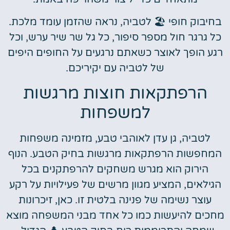
בחיבוק חופי 🏖️ לטביה, נראה שהזמן עומד מלכת.
כל גרגר חול מספר סיפור, כל גל שר שיר ערש, וכל
רגע הופך לאוצר כשאתם נרגעים על החופים היפים
של לטביה עם יקיריכם.
הרפתקאות חוצות מרגשות
למשפחות
לטביה, גן עדן לאוהבי טבע, מזמינה משפחות
המחפשות הרפתקאות מרגשות בחיק הטבע. הנוף
הירוק הוא מגרש משחקים להרפתקנים בכל
הגילאים, המציע מגוון מרשים של פעילויות על רקע
עוצר נשימה של פנינה בלטית זו. כאן, זיכרונות
מחכים להיעשות כמו כל אחד מבני המשפחה מוצא