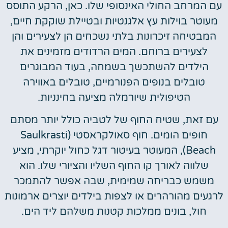
עם המרחב החולי האינסופי שלו. כאן, הרקע התוסס
מעוטר בוילות עץ אלגנטיות ובטיילת שוקקת חיים,
המבטיחה זיכרונות בלתי נשכחים הן לצעירים והן
לצעירים ברוחם. המים הרדודים מזמינים את
הילדים להשתכשך בשמחה, בעוד המבוגרים
טובלים בנופים הפנורמיים, טובלים באווירה
הטיפולית שיורמלה מציעה בחינניות.
עם זאת, שטיח החוף של לטביה כולל יותר מסתם
חופים הומים. חוף סאולקראסטי (Saulkrasti
Beach), המעוטר בעיטור דגל כחול יוקרתי, מציע
שלווה לאורך קו החוף השליו והציורי שלו. הוא
משמש כבריחה שמימית, שבה אפשר להתמכר
לרגעים מהורהרים או לצפות בילדים יוצרים ארמונות
חול, בונים ממלכות קטנות משלהם ליד הים.