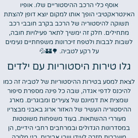
אוסף כלי הרכב ההיסטוריים שלו. אופיו
האינטראקטיבי הופך אותו למקום יוצא דופן להצתת
תשוקה להיסטוריה של הרכב בקרב חובבי רכב
מתחילים. חלק זה ימשיך לתאר פעילויות חובה,
לשבות לבבות ולטפח זיכרונות משפחתיים נעימים
על רקע לטביה. 🌳🏰💦
גלו טירות היסטוריות עם ילדים
לצאת למסע בטירות ההיסטוריות של לטביה זה כמו
להיכנס לדפי אגדה, שבה כל פינה מספרת סיפור
שמצית את דמיונם של צעירים ומבוגרים. מארג
ההיסטוריה העשיר של האזור ארוג באבני מבצריו
מעוררי ההשתאות. בעוד משפחות משוטטות
במסדרונות הגדולים ובמרחבים רחבי הידיים, הן
מועברות חזרה לעידן שבו אבירים, בני מלוכה