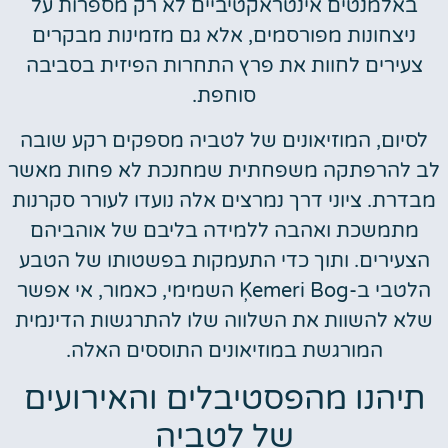
באלמנטים אינטראקטיביים לא רק מספרות על
ניצחונות מפורסמים, אלא גם מזמינות מבקרים
צעירים לחוות את פרץ התחרות הפיזית בסביבה
סוחפת.
לסיום, המוזיאונים של לטביה מספקים רקע שובה
לב להרפתקה משפחתית שמחנכת לא פחות מאשר
מבדרת. ציוני דרך נמרצים אלה נועדו לעורר סקרנות
מתמשכת ואהבה ללמידה בליבם של אוהביהם
הצעירים. ותוך כדי התעמקות בפשטותו של הטבע
הלטבי ב-Ķemeri Bog השמימי, כאמור, אי אפשר
שלא להשוות את השלווה שלו להתרגשות הדינמית
המורגשת במוזיאונים התוססים האלה.
תיהנו מהפסטיבלים והאירועים
של לטביה