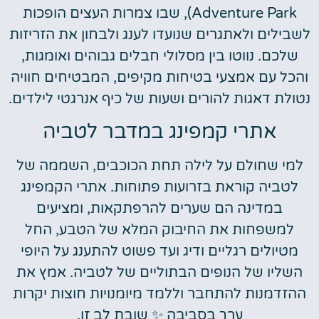
Adventure Park), שבו צמרות העצים הופכות
לשבילים ולאתגרים שנועדו לענג ולבחון את הזריזות
שלכם. נווטו בין מסלולי חבלים גבוהים ואומגות,
והכל עם אמצעי בטיחות מקיפים, המבטיחים חוויה
נטולת דאגות להורים ושעות של כיף אנרגטי לילדים.
אתרי קמפינג במדבר לטביה
למי שחולם על לילה תחת הכוכבים, השממה של
לטביה קוראת בזרועות פתוחות. אתרי הקמפינג
במדינה הם שערים להרפתקאות, ומציעים
למשפחות את החיבוק המלא של הטבע, החל
מטיולים רגליים ודיג ועד פשוט להתענג על היופי
השליו של הנופים הבתוליים של לטביה. אמץ את
ההזדמנות להתחבר וללמד מיומנויות חוצות יקרות
ערך בסביבה ✨ שובת לב זו.