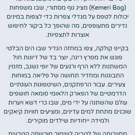
(Ķemeri Bog) מציג נוף מסתורי, שבו משפחות
יכולות לטפס על מגדלי צפרות כדי לצפות במינים
נדירים מתעופפים, מה שהופך כל ביקור לחיפוש
אוצרות לתצפיות.
בקייפ קולקה, צפו במחזה הנדיר שבו הים הבלטי
פוגש את מפרץ ריגה, יוצר בד של דיונות חול
המשתנות ללא הרף ורגעים של יופי נשגב, מזמין
התבוננות ומחדיר תחושה של פליאה במוחות
צעירים. עבור הרפתקנים, השיטפונות העונתיים
הדרמטיים של הפארק הלאומי סומאה חושפים
עולם שהשתנה על ידי מים, שבו כרי דשא ויערות
שוכנים מתחת למים עדינים, ומציעים חוויות קיאקים
ולמידה ייחודיות שילדים מוקירים.
מחויבותה של לטביה לשימור מורשתה הטבעית