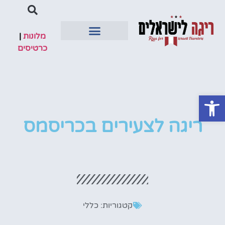
מלונות
|
כרטיסים
טיסות ישירות
מדריך למטייל
מלונות מומלצים
פתח סרגל נגישות
ריגה לצעירים בכריסמס
קטגוריות:
כללי