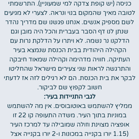
כניסה (יש קופת צדקה למי שמעוניין). התרשמתי
לטובה מאיך שהמקום בנוי ונראה. לצערי לא מגיעים
לשם מספיק אנשים. אנחנו פגשנו שם מדריך נהדר
שנתן לנו דף הסבר בעברית והכל היה מובן וגם
הדלקנו נר נשמה. לא ויתרו על הדלקת נרות עם
הקהילה היהודית בבית הכנסת שנמצא בעיר
העתיקה. חוויה מדהימה וקהילה שמאוד חיבקה
והתרגשה לראות שני צעירים מישראל שהחליטו
לבקר את בית הכנסת. הם לא רגילים לזה אז לדעתי
חשוב לקפוץ שם לביקור.
לגבי התניידות בעיר:
ממליץ להשתמש באוטובוסים. אין מה להשתמש
במוניות בתוך העיר. משדה התעופה קו 22 זו
אופציה מצוינת וזולה שמובילה עד למרכז העיר
(1.15 יורו בקנייה במכונות ו-2 יורו בקנייה אצל