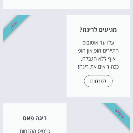
מומלץ
מגיעים לריגה?
עלו על אוטובוס
התיירים הופ און הופ
אוף ללא הגבלה,
ככה רואים את ריגה!
לפרטים
משתלם
ריגה פאס
כרטיס ההנחות