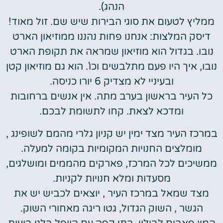
הנהג).
ממליץ לטעום את סוגי הבירות שיש שם. זול מאוד!
דיסק המלצות: אנחנו פחות נהננו ממוזיאון הארט
נובו. בגדול הוא מוזיאון שמראה את תקופת הארט
נובו, איך היו פעם מתלבשים וכו'. הוא גם מוזיאון קטן
ובעיניי לא מצדיק 6 יורו כניסה.
כל העיר בראשון בערב מתה. אין אנשים ברחובות
ומדכא לצאת. קחו לתשומת לבכם.
במרכז העיר מצד ימין יש קניון גלרי מהמם לשופינג ,
מומלצים החנויות המקומיות בקומה למעלה.
ממשיכים לכל המרכז, פארקים מהממים ומושלגים,
מסעדות ומלא חנויות לקניות.
מצד שמאל במרכז העיר , יוצאים לכביש יש את
הגשר , השוק הגדול, גטו ריגה מאחורי השוק.