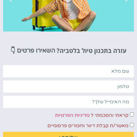
טיסות
עזרה בתכנון טיול בלטביה?
👇
השאירו פרטים
מציאת
טיסה זולה?
לחצו
פה!
קראתי והסכמתי ל
מדיניות הפרטיות
מאשר/ת קבלת דיוור וחומרים פרסומיים