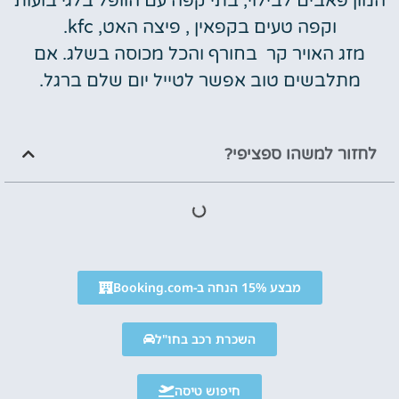
המון פאבים לבילוי, בתי קפה עם הוופל בלגי בועות
וקפה טעים בקפאין , פיצה האט, kfc.
מזג האויר קר בחורף והכל מכוסה בשלג. אם
מתלבשים טוב אפשר לטייל יום שלם ברגל.
לחזור למשהו ספציפי?
מבצע 15% הנחה ב-Booking.com
השכרת רכב בחו"ל
חיפוש טיסה