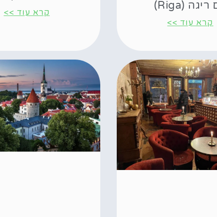
ריגה (Riga)
קרא עוד >>
קרא עוד >>