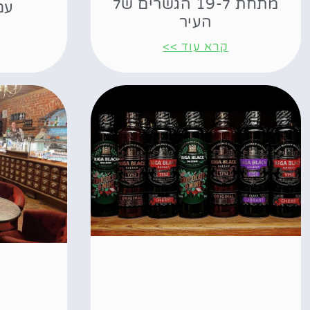
מתחת ל-19 הגשרים של
עם 
העיר
קרא עוד >>